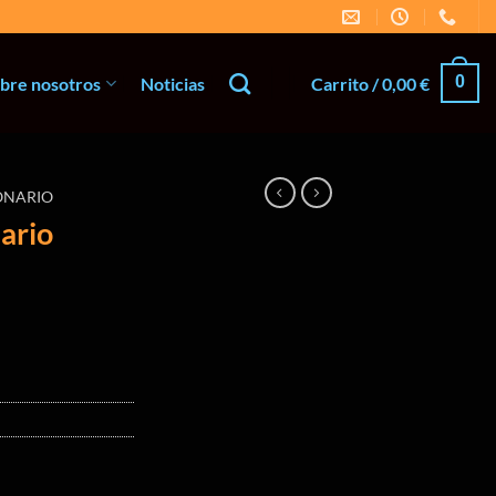
0
bre nosotros
Noticias
Carrito /
0,00
€
ONARIO
nario