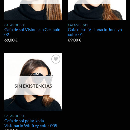
GAFAS DE SOL
GAFAS DE SOL
Gafa de sol Visionario Germain
Gafa de sol Visionario Jocelyn
02
color 01
69,00
€
69,00
€
Añadir
a la
lista de
deseos
SIN EXISTENCIAS
GAFAS DE SOL
Gafa de sol polarizada
Visionario Winfrey color 005