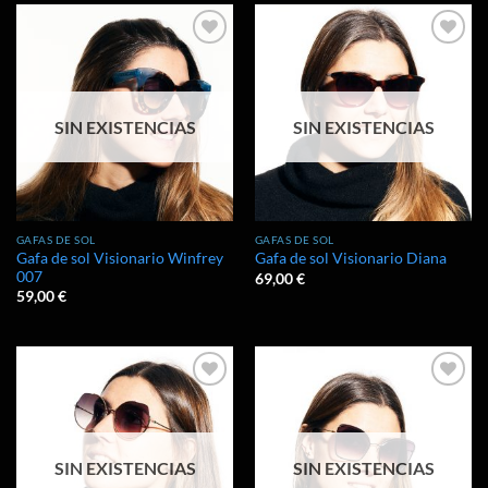
Añadir
Añadir
a la
a la
lista de
lista de
deseos
deseos
SIN EXISTENCIAS
SIN EXISTENCIAS
GAFAS DE SOL
GAFAS DE SOL
Gafa de sol Visionario Winfrey
Gafa de sol Visionario Diana
007
69,00
€
59,00
€
Añadir
Añadir
a la
a la
lista de
lista de
deseos
deseos
SIN EXISTENCIAS
SIN EXISTENCIAS