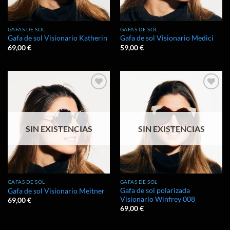
GAFAS DE SOL
GAFAS DE SOL
Gafa de sol Visionario Katherin
Gafa de sol Visionario Medici
69,00
€
59,00
€
Añadir
Añadir
a la
a la
lista de
lista de
deseos
deseos
SIN EXISTENCIAS
SIN EXISTENCIAS
GAFAS DE SOL
GAFAS DE SOL
Gafa de sol polarizada
Gafa de sol Visionario Meitner
Visionario Winfrey 008
69,00
€
69,00
€