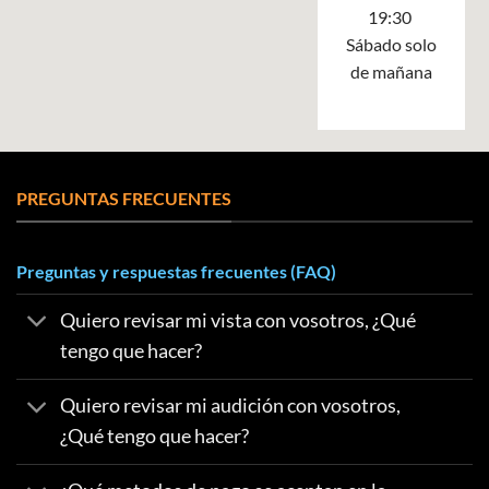
19:30
Sábado solo
de mañana
PREGUNTAS FRECUENTES
Preguntas y respuestas frecuentes (FAQ)
Quiero revisar mi vista con vosotros, ¿Qué
tengo que hacer?
Quiero revisar mi audición con vosotros,
¿Qué tengo que hacer?