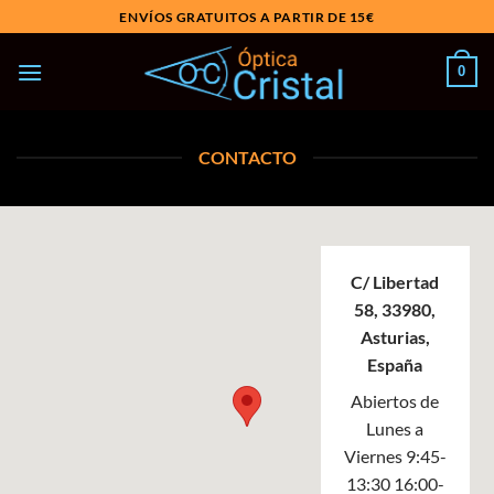
Saltar
ENVÍOS GRATUITOS A PARTIR DE 15€
al
contenido
0
CONTACTO
C/ Libertad
58, 33980,
Asturias,
España
Abiertos de
Lunes a
Viernes 9:45-
13:30 16:00-