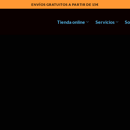
ENVÍOS GRATUITOS A PARTIR DE 15€
Tienda online
Servicios
So