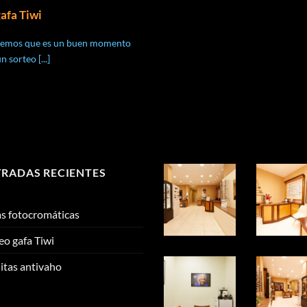
afa Tiwi
eemos que es un buen momento
 sorteo [...]
RADAS RECIENTES
s fotocromáticas
eo gafa Tiwi
litas antivaho