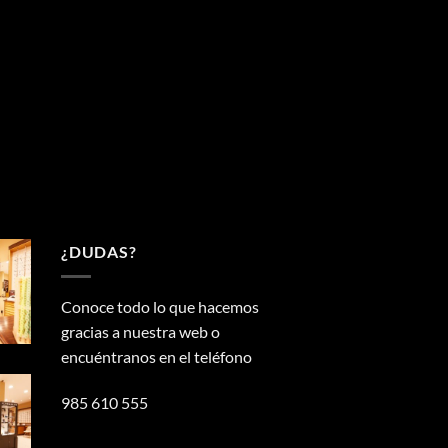
¿DUDAS?
Conoce todo lo que hacemos
gracias a nuestra web o
encuéntranos en el teléfono
985 610 555