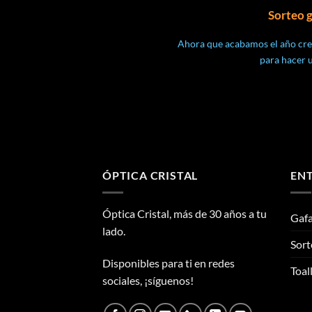
Sorteo g
Ahora que acabamos el año cr
para hacer un
ÓPTICA CRISTAL
ENT
Óptica Cristal, más de 30 años a tu
Gafa
lado.
Sort
Disponibles para ti en redes
Toal
sociales, ¡síguenos!