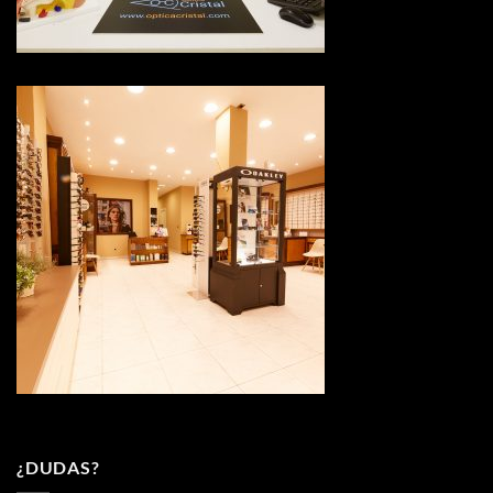
¿DUDAS?