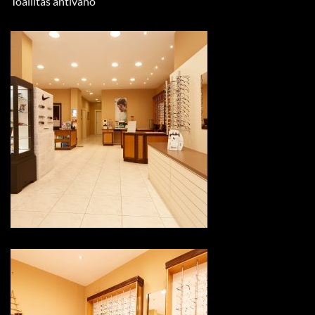
Toallitas antivaho