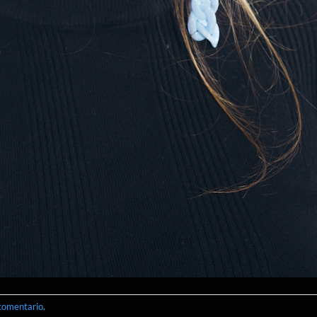
 comentario
.