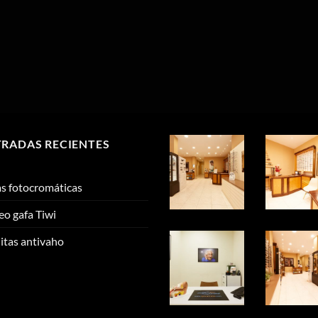
RADAS RECIENTES
s fotocromáticas
eo gafa Tiwi
litas antivaho