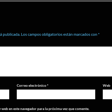
rá publicada.
Los campos obligatorios están marcados con
*
Correo electrónico
*
Web
y web en este navegador para la próxima vez que comente.