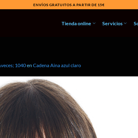
ENVÍOS GRATUITOS A PARTIR DE 15€
Tienda online
Servicios
S
&veces; 1040
en
Cadena Aina azul claro