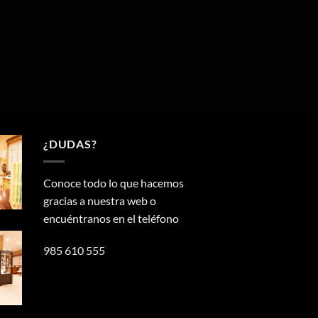
¿DUDAS?
Conoce todo lo que hacemos
gracias a nuestra web o
encuéntranos en el teléfono
985 610 555