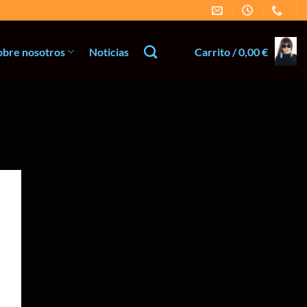
obre nosotros
Noticias
Carrito /
0,00
€