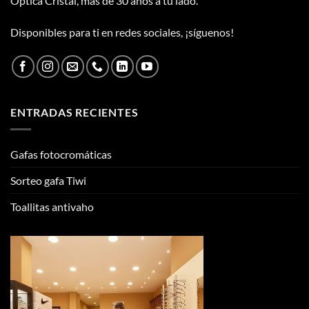
Óptica Cristal, más de 30 años a tu lado.
Disponibles para ti en redes sociales, ¡síguenos!
ENTRADAS RECIENTES
Gafas fotocromáticas
Sorteo gafa Tiwi
Toallitas antivaho