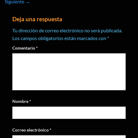
Siguiente
→
Deja una respuesta
Tu dirección de correo electrónico no será publicada.
Los campos obligatorios están marcados con
*
Comentario
*
Nombre
*
Correo electrónico
*