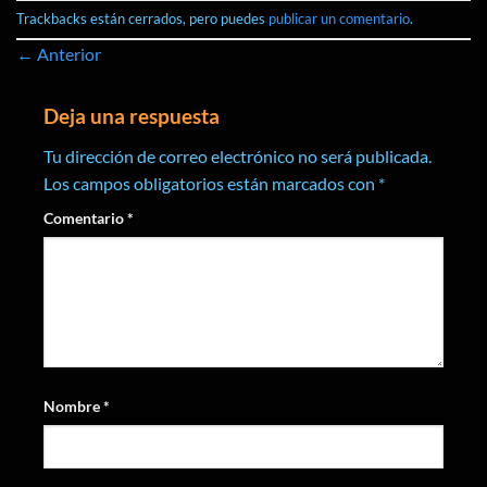
Trackbacks están cerrados, pero puedes
publicar un comentario
.
←
Anterior
Deja una respuesta
Tu dirección de correo electrónico no será publicada.
Los campos obligatorios están marcados con
*
Comentario
*
Nombre
*