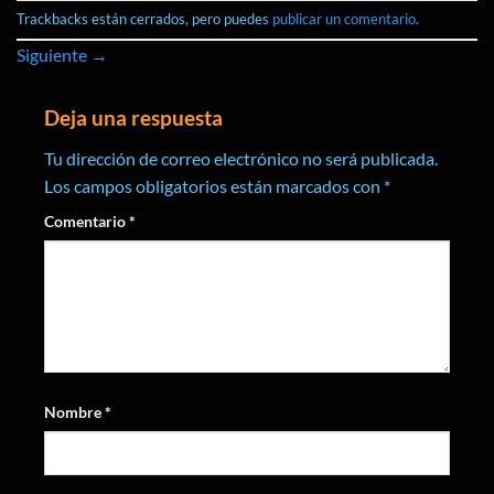
Trackbacks están cerrados, pero puedes
publicar un comentario
.
Siguiente
→
Deja una respuesta
Tu dirección de correo electrónico no será publicada.
Los campos obligatorios están marcados con
*
Comentario
*
Nombre
*