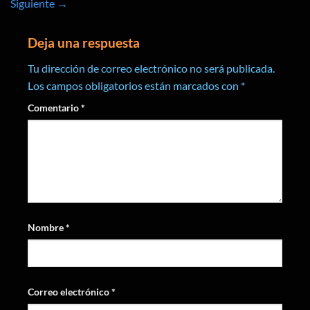
Siguiente
→
Deja una respuesta
Tu dirección de correo electrónico no será publicada.
Los campos obligatorios están marcados con
*
Comentario
*
Nombre
*
Correo electrónico
*