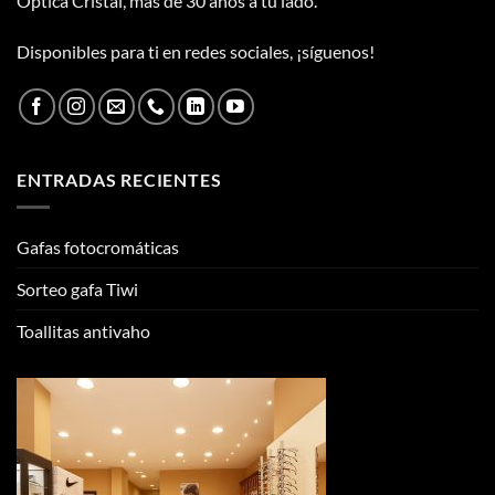
Óptica Cristal, más de 30 años a tu lado.
Disponibles para ti en redes sociales, ¡síguenos!
ENTRADAS RECIENTES
Gafas fotocromáticas
Sorteo gafa Tiwi
Toallitas antivaho