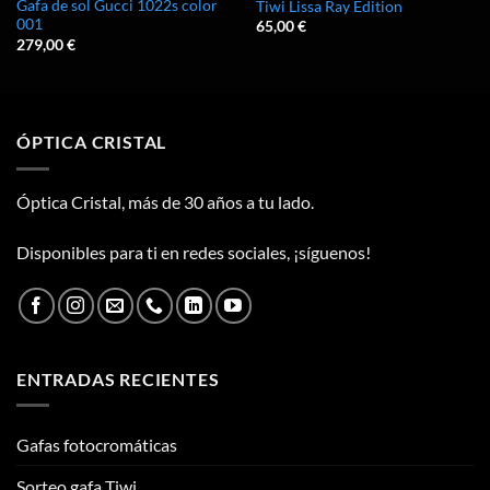
Gafa de sol Gucci 1022s color
Tiwi Lissa Ray Edition
001
65,00
€
279,00
€
ÓPTICA CRISTAL
Óptica Cristal, más de 30 años a tu lado.
Disponibles para ti en redes sociales, ¡síguenos!
ENTRADAS RECIENTES
Gafas fotocromáticas
Sorteo gafa Tiwi