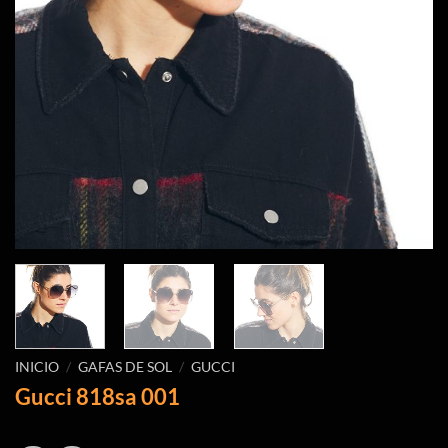
INICIO
/
GAFAS DE SOL
/
GUCCI
Gucci 818sa 001