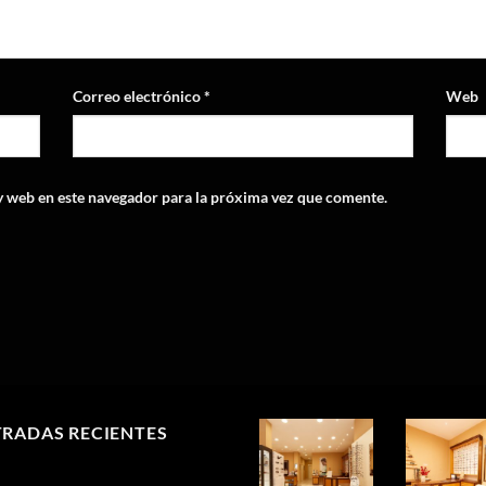
Correo electrónico
*
Web
y web en este navegador para la próxima vez que comente.
RADAS RECIENTES