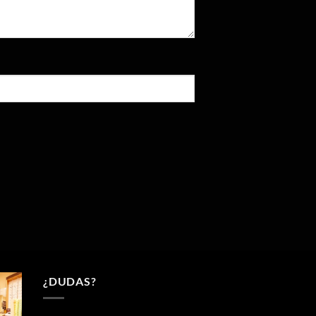
¿DUDAS?