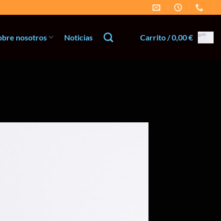
obre nosotros
Noticias
Carrito /
0,00
€