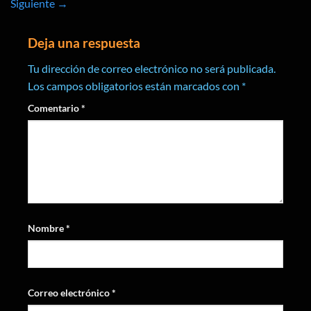
Siguiente
→
Deja una respuesta
Tu dirección de correo electrónico no será publicada.
Los campos obligatorios están marcados con
*
Comentario
*
Nombre
*
Correo electrónico
*