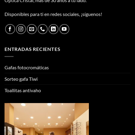
Óptica Cristal, más de 30 años a tu lado.
Disponibles para ti en redes sociales, ¡síguenos!
ENTRADAS RECIENTES
Gafas fotocromáticas
Sorteo gafa Tiwi
Toallitas antivaho