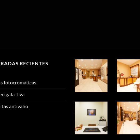
RADAS RECIENTES
s fotocromáticas
eo gafa Tiwi
litas antivaho