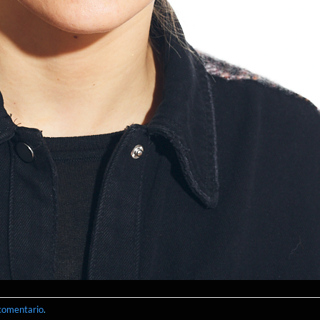
 comentario
.