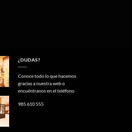
¿DUDAS?
Conoce todo lo que hacemos
gracias a nuestra web o
encuéntranos en el teléfono
985 610 555