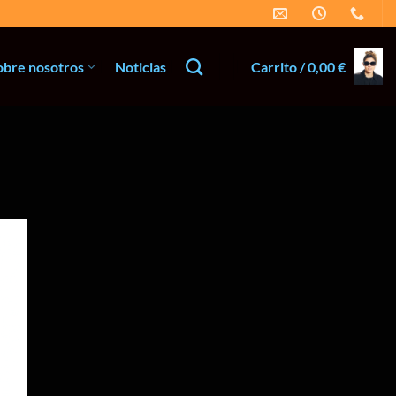
obre nosotros
Noticias
Carrito /
0,00
€