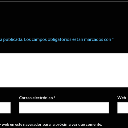
rá publicada.
Los campos obligatorios están marcados con
*
Correo electrónico
*
Web
y web en este navegador para la próxima vez que comente.