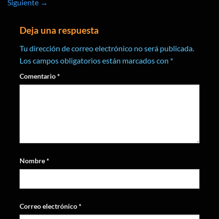
Siguiente
→
Deja una respuesta
Tu dirección de correo electrónico no será publicada.
Los campos obligatorios están marcados con
*
Comentario
*
Nombre
*
Correo electrónico
*