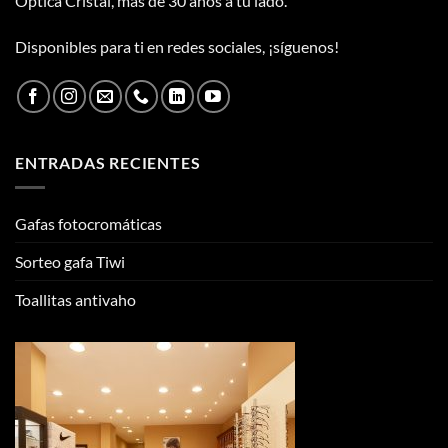
Óptica Cristal, más de 30 años a tu lado.
Disponibles para ti en redes sociales, ¡síguenos!
ENTRADAS RECIENTES
Gafas fotocromáticas
Sorteo gafa Tiwi
Toallitas antivaho