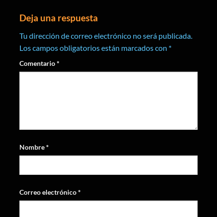
Deja una respuesta
Tu dirección de correo electrónico no será publicada.
Los campos obligatorios están marcados con
*
Comentario
*
Nombre
*
Correo electrónico
*