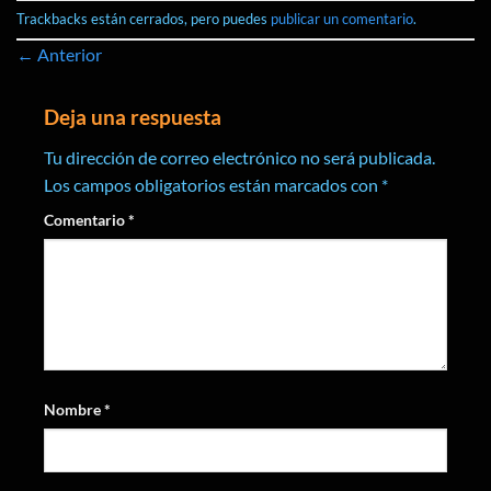
Trackbacks están cerrados, pero puedes
publicar un comentario
.
←
Anterior
Deja una respuesta
Tu dirección de correo electrónico no será publicada.
Los campos obligatorios están marcados con
*
Comentario
*
Nombre
*