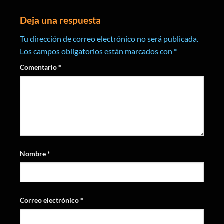
Deja una respuesta
Tu dirección de correo electrónico no será publicada.
Los campos obligatorios están marcados con
*
Comentario
*
Nombre
*
Correo electrónico
*