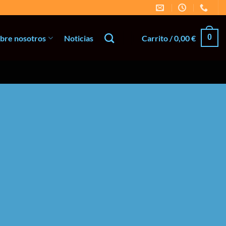
0
bre nosotros
Noticias
Carrito /
0,00
€