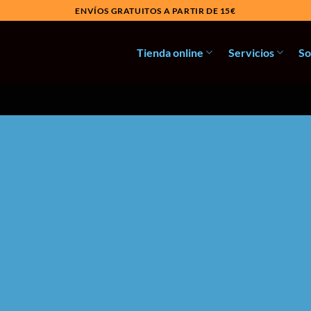
ENVÍOS GRATUITOS A PARTIR DE 15€
Tienda online
Servicios
So