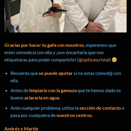
Gracias por hacer tu gafa con nosotros
, esperemos que
estes cómodo/a con ella y ¡nos encantaría que nos
etiquetaras para poder compartirlo! (
@opticascristal
)
Recuerda que
se puede ajustar
si no estas cómod@ con
ella.
Antes de
limpiarla con la gamuza
que te hemos dado es
bueno
aclararla en agua.
Ante cualquier problema, utiliza la
sección de contacto
o
pasa por cualquiera de
nuestros centros.
Andrés y Martín