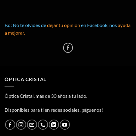
P.d: No te olvides de
dejar tu opinión
en Facebook, nos
ayuda
a mejorar.
ÓPTICA CRISTAL
Óptica Cristal, más de 30 años a tu lado.
Disponibles para ti en redes sociales, ¡síguenos!