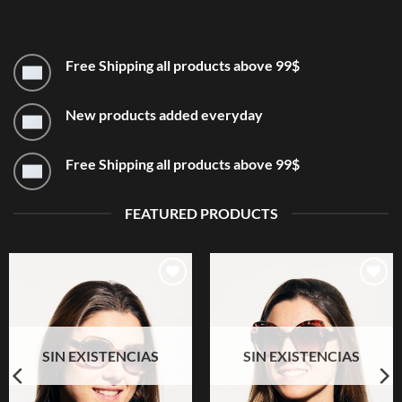
Free Shipping all products above 99$
New products added everyday
Free Shipping all products above 99$
FEATURED PRODUCTS
Añadir
Añadir
a la
a la
lista de
lista de
deseos
deseos
SIN EXISTENCIAS
SIN EXISTENCIAS