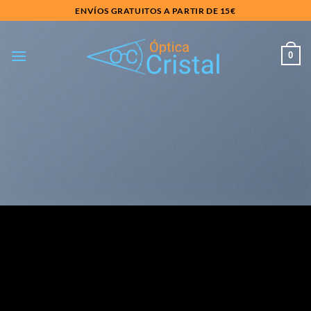
Saltar
ENVÍOS GRATUITOS A PARTIR DE 15€
al
contenido
0